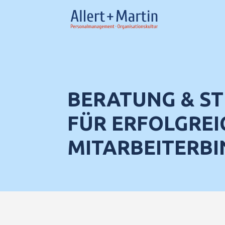
BERATUNG & ST
FÜR ERFOLGREI
MITARBEITERB