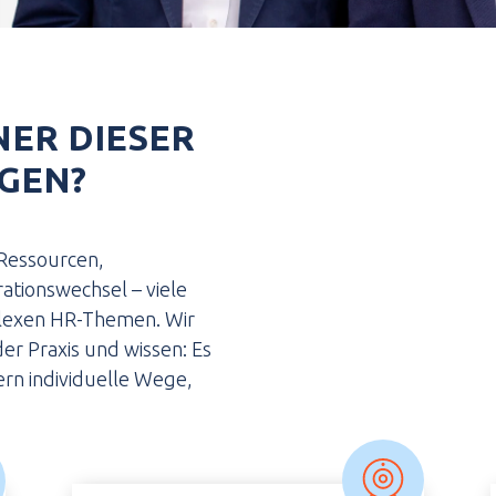
NER DIESER
GEN?
 Ressourcen,
tionswechsel – viele
plexen HR-Themen. Wir
r Praxis und wissen: Es
rn individuelle Wege,