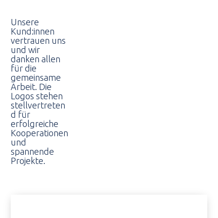
Unsere
Kund:innen
vertrauen uns
und wir
danken allen
für die
gemeinsame
Arbeit. Die
Logos stehen
stellvertreten
d für
erfolgreiche
Kooperationen
und
spannende
Projekte.